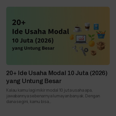
20+ Ide Usaha Modal 10 Juta (2026)
yang Untung Besar
Kalau kamu lagi mikir modal 10 juta usaha apa,
jawabannya sebenarnya lumayan banyak. Dengan
dana segini, kamu bisa…