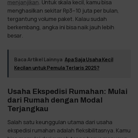
menjanjikan
. Untuk skala kecil, kamu bisa
menghasilkan sekitar Rp3–10 juta per bulan,
tergantung volume paket. Kalau sudah
berkembang, angka ini bisa naik jauh lebih
besar.
Baca Artikel Lainnya
Apa Saja Usaha Kecil
Kecilan untuk Pemula Terlaris 2025?
Usaha Ekspedisi Rumahan: Mulai
dari Rumah dengan Modal
Terjangkau
Salah satu keunggulan utama dari usaha
ekspedisi rumahan adalah fleksibilitasnya. Kamu