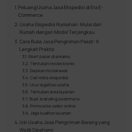
Peluang Usaha Jasa Ekspedisi di Era E-
Commerce
Usaha Ekspedisi Rumahan: Mulai dari
Rumah dengan Modal Terjangkau
Cara Buka Jasa Pengiriman Paket: 9
Langkah Praktis
Riset pasar di areamu
Tentukan model bisnis
Siapkan modal awal
Cari mitra ekspedisi
Urus legalitas usaha
Tentukan area layanan
Buat branding sederhana
Promosi ke seller online
Jaga kualitas layanan
Izin Usaha Jasa Pengiriman Barang yang
Wajib Dipahami