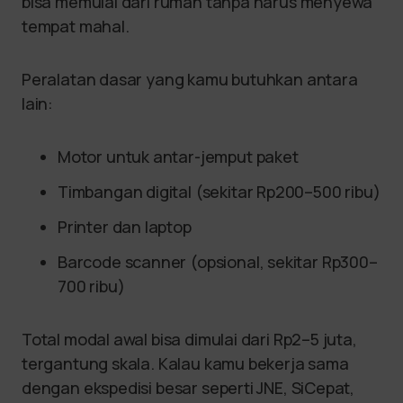
bisa memulai dari rumah tanpa harus menyewa
tempat mahal.
Peralatan dasar yang kamu butuhkan antara
lain:
Motor untuk antar-jemput paket
Timbangan digital (sekitar Rp200–500 ribu)
Printer dan laptop
Barcode scanner (opsional, sekitar Rp300–
700 ribu)
Total modal awal bisa dimulai dari Rp2–5 juta,
tergantung skala. Kalau kamu bekerja sama
dengan ekspedisi besar seperti JNE, SiCepat,