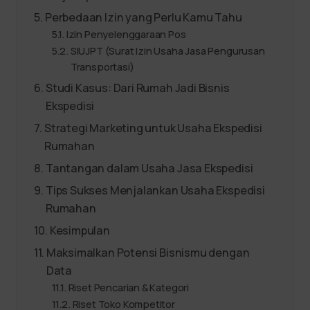
Perbedaan Izin yang Perlu Kamu Tahu
Izin Penyelenggaraan Pos
SIUJPT (Surat Izin Usaha Jasa Pengurusan
Transportasi)
Studi Kasus: Dari Rumah Jadi Bisnis
Ekspedisi
Strategi Marketing untuk Usaha Ekspedisi
Rumahan
Tantangan dalam Usaha Jasa Ekspedisi
Tips Sukses Menjalankan Usaha Ekspedisi
Rumahan
Kesimpulan
Maksimalkan Potensi Bisnismu dengan
Data
Riset Pencarian & Kategori
Riset Toko Kompetitor