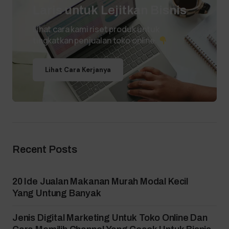
Laris untuk Lejitkan Bisnis
Lihat cara kami riset produk untuk
tingkatkan penjualan toko online.
Lihat Cara Kerjanya
Recent Posts
20 Ide Jualan Makanan Murah Modal Kecil
Yang Untung Banyak
Jenis Digital Marketing Untuk Toko Online Dan