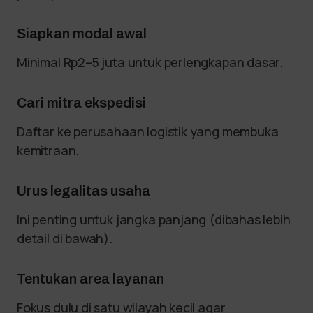
Siapkan modal awal
Minimal Rp2–5 juta untuk perlengkapan dasar.
Cari mitra ekspedisi
Daftar ke perusahaan logistik yang membuka
kemitraan.
Urus legalitas usaha
Ini penting untuk jangka panjang (dibahas lebih
detail di bawah).
Tentukan area layanan
Fokus dulu di satu wilayah kecil agar