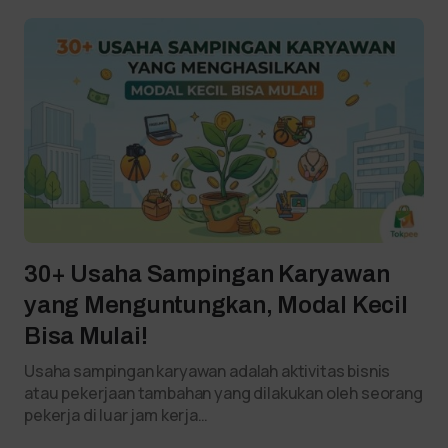
30+ Usaha Sampingan Karyawan
yang Menguntungkan, Modal Kecil
Bisa Mulai!
Usaha sampingan karyawan adalah aktivitas bisnis
atau pekerjaan tambahan yang dilakukan oleh seorang
pekerja di luar jam kerja…