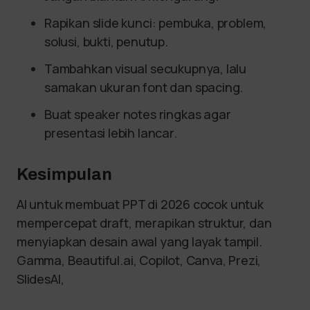
Rapikan slide kunci: pembuka, problem,
solusi, bukti, penutup.
Tambahkan visual secukupnya, lalu
samakan ukuran font dan spacing.
Buat speaker notes ringkas agar
presentasi lebih lancar.
Kesimpulan
AI untuk membuat PPT di 2026 cocok untuk
mempercepat draft, merapikan struktur, dan
menyiapkan desain awal yang layak tampil.
Gamma, Beautiful.ai, Copilot, Canva, Prezi,
SlidesAI,