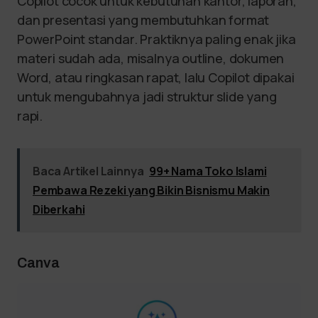
Copilot cocok untuk kebutuhan kantor, laporan,
dan presentasi yang membutuhkan format
PowerPoint standar. Praktiknya paling enak jika
materi sudah ada, misalnya outline, dokumen
Word, atau ringkasan rapat, lalu Copilot dipakai
untuk mengubahnya jadi struktur slide yang
rapi.
Baca Artikel Lainnya
99+ Nama Toko Islami
Pembawa Rezeki yang Bikin Bisnismu Makin
Diberkahi
Canva