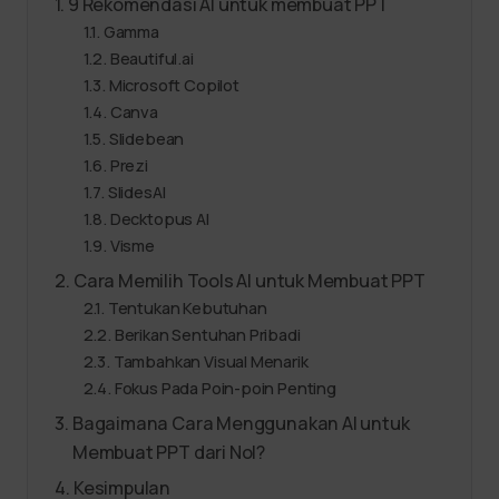
9 Rekomendasi AI untuk membuat PPT
Gamma
Beautiful.ai
Microsoft Copilot
Canva
Slidebean
Prezi
SlidesAI
Decktopus AI
Visme
Cara Memilih Tools AI untuk Membuat PPT
Tentukan Kebutuhan
Berikan Sentuhan Pribadi
Tambahkan Visual Menarik
Fokus Pada Poin-poin Penting
Bagaimana Cara Menggunakan AI untuk
Membuat PPT dari Nol?
Kesimpulan