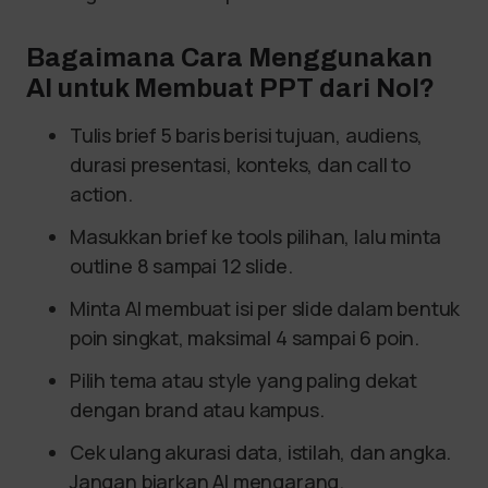
Bagaimana Cara Menggunakan
AI untuk Membuat PPT dari Nol?
Tulis brief 5 baris berisi tujuan, audiens,
durasi presentasi, konteks, dan call to
action.
Masukkan brief ke tools pilihan, lalu minta
outline 8 sampai 12 slide.
Minta AI membuat isi per slide dalam bentuk
poin singkat, maksimal 4 sampai 6 poin.
Pilih tema atau style yang paling dekat
dengan brand atau kampus.
Cek ulang akurasi data, istilah, dan angka.
Jangan biarkan AI mengarang.