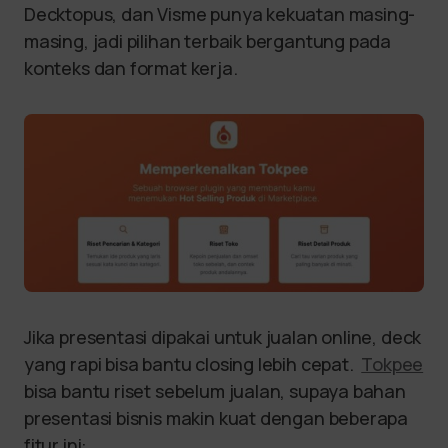
Decktopus, dan Visme punya kekuatan masing-
masing, jadi pilihan terbaik bergantung pada
konteks dan format kerja.
Jika presentasi dipakai untuk jualan online, deck
yang rapi bisa bantu closing lebih cepat.
Tokpee
bisa bantu riset sebelum jualan, supaya bahan
presentasi bisnis makin kuat dengan beberapa
fitur ini: