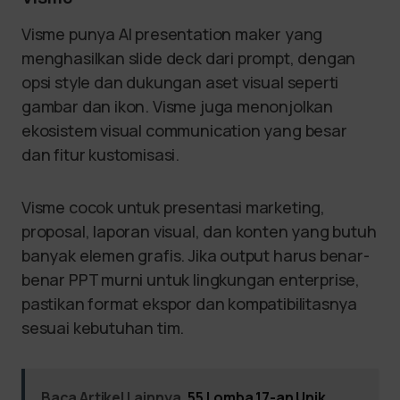
Visme punya AI presentation maker yang
menghasilkan slide deck dari prompt, dengan
opsi style dan dukungan aset visual seperti
gambar dan ikon. Visme juga menonjolkan
ekosistem visual communication yang besar
dan fitur kustomisasi.
Visme cocok untuk presentasi marketing,
proposal, laporan visual, dan konten yang butuh
banyak elemen grafis. Jika output harus benar-
benar PPT murni untuk lingkungan enterprise,
pastikan format ekspor dan kompatibilitasnya
sesuai kebutuhan tim.
Baca Artikel Lainnya
55 Lomba 17-an Unik,