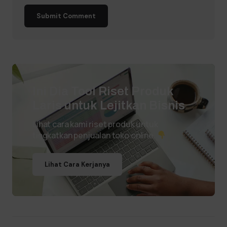
Submit Comment
Ini Dia Tool Riset Produk
Laris untuk Lejitkan Bisnis
Lihat cara kami riset produk untuk
tingkatkan penjualan toko online.
Lihat Cara Kerjanya