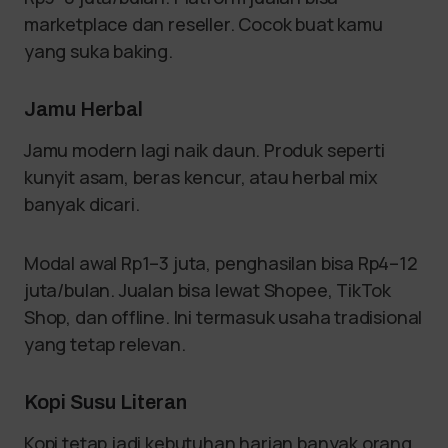
marketplace dan reseller. Cocok buat kamu
yang suka baking.
Jamu Herbal
Jamu modern lagi naik daun. Produk seperti
kunyit asam, beras kencur, atau herbal mix
banyak dicari.
Modal awal Rp1–3 juta, penghasilan bisa Rp4–12
juta/bulan. Jualan bisa lewat Shopee, TikTok
Shop, dan offline. Ini termasuk usaha tradisional
yang tetap relevan.
Kopi Susu Literan
Kopi tetap jadi kebutuhan harian banyak orang.