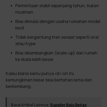
Permintaan stabil sepanjang tahun, bukan
musiman
Bisa dimulai dengan usaha rumahan modal
kecil
Tidak bergantung tren sesaat seperti viral
atau hype
Bisa dikembangkan (scale-up) dari rumah
ke skala lebih besar
Kalau bisnis kamu punya ciri-ciri ini,
kemungkinan besar bisa bertahan lama dan
berkembang.
Baca Artikel Lainnya
Supplier Baju Bekas