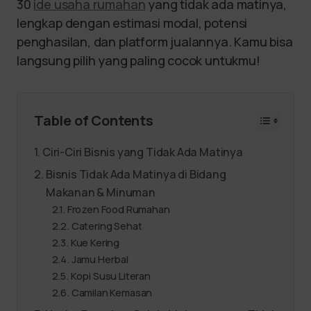
30
ide usaha rumahan
yang tidak ada matinya,
lengkap dengan estimasi modal, potensi
penghasilan, dan platform jualannya. Kamu bisa
langsung pilih yang paling cocok untukmu!
Table of Contents
Ciri-Ciri Bisnis yang Tidak Ada Matinya
Bisnis Tidak Ada Matinya di Bidang
Makanan & Minuman
Frozen Food Rumahan
Catering Sehat
Kue Kering
Jamu Herbal
Kopi Susu Literan
Camilan Kemasan