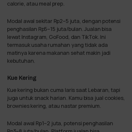
calorie, atau meal prep.
Modal awal sekitar Rp2–5 juta, dengan potensi
penghasilan Rp5–15 juta/bulan. Jualan bisa
lewat Instagram, GoFood, dan TikTok. Ini
termasuk usaha rumahan yang tidak ada
matinya karena makanan sehat makin jadi
kebutuhan.
Kue Kering
Kue kering bukan cuma laris saat Lebaran, tapi
juga untuk snack harian. Kamu bisa jual cookies,
brownies kering, atau nastar premium.
Modal awal Rp1–2 juta, potensi penghasilan
Rp3–8 juta/bulan. Platform jualan bisa