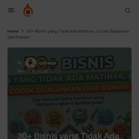
Home
30+ Bisnis yang Tidak Ada Matinya, Cocok Dijalankan
dari Rumah!
By
coriena
March 8, 2026
30+ Bisnis yang Tidak Ada