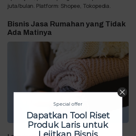
juta/bulan. Platform: Shopee, Tokopedia.
Bisnis Jasa Rumahan yang Tidak
Ada Matinya
Special offer
Dapatkan Tool Riset
Produk Laris untuk
Lejitkan Bisnis