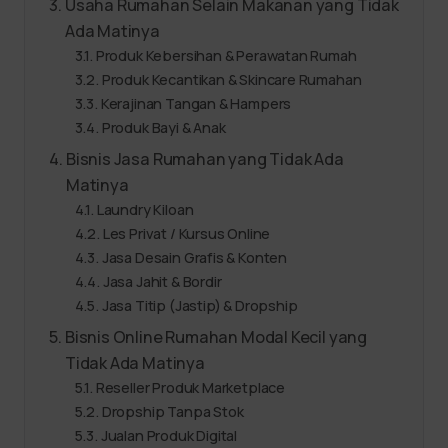
Usaha Rumahan Selain Makanan yang Tidak
Ada Matinya
Produk Kebersihan & Perawatan Rumah
Produk Kecantikan & Skincare Rumahan
Kerajinan Tangan & Hampers
Produk Bayi & Anak
Bisnis Jasa Rumahan yang Tidak Ada
Matinya
Laundry Kiloan
Les Privat / Kursus Online
Jasa Desain Grafis & Konten
Jasa Jahit & Bordir
Jasa Titip (Jastip) & Dropship
Bisnis Online Rumahan Modal Kecil yang
Tidak Ada Matinya
Reseller Produk Marketplace
Dropship Tanpa Stok
Jualan Produk Digital