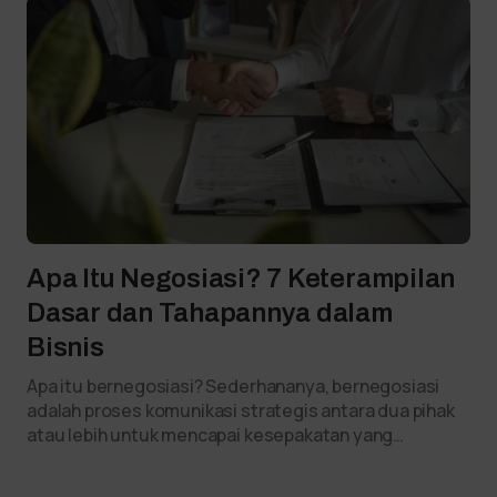
Apa Itu Negosiasi? 7 Keterampilan
Dasar dan Tahapannya dalam
Bisnis
Apa itu bernegosiasi? Sederhananya, bernegosiasi
adalah proses komunikasi strategis antara dua pihak
atau lebih untuk mencapai kesepakatan yang…