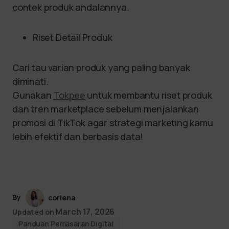
contek produk andalannya.
Riset Detail Produk
Cari tau varian produk yang paling banyak
diminati.
Gunakan
Tokpee
untuk membantu riset produk
dan tren marketplace sebelum menjalankan
promosi di TikTok agar strategi marketing kamu
lebih efektif dan berbasis data!
By
coriena
March 17, 2026
Updated on
Panduan Pemasaran Digital