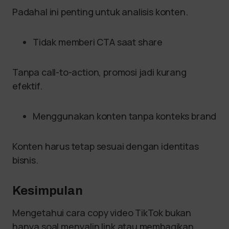
Padahal ini penting untuk analisis konten.
Tidak memberi CTA saat share
Tanpa call-to-action, promosi jadi kurang
efektif.
Menggunakan konten tanpa konteks brand
Konten harus tetap sesuai dengan identitas
bisnis.
Kesimpulan
Mengetahui cara copy video TikTok bukan
hanya soal menyalin link atau membagikan