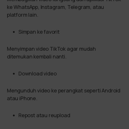
ke WhatsApp, Instagram, Telegram, atau
platform lain.
Simpan ke favorit
Menyimpan video TikTok agar mudah
ditemukan kembali nanti.
Download video
Mengunduh video ke perangkat seperti Android
atau iPhone.
Repost atau reupload