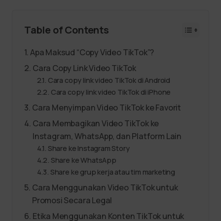
Table of Contents
Apa Maksud “Copy Video TikTok”?
Cara Copy Link Video TikTok
Cara copy link video TikTok di Android
Cara copy link video TikTok di iPhone
Cara Menyimpan Video TikTok ke Favorit
Cara Membagikan Video TikTok ke
Instagram, WhatsApp, dan Platform Lain
Share ke Instagram Story
Share ke WhatsApp
Share ke grup kerja atau tim marketing
Cara Menggunakan Video TikTok untuk
Promosi Secara Legal
Etika Menggunakan Konten TikTok untuk