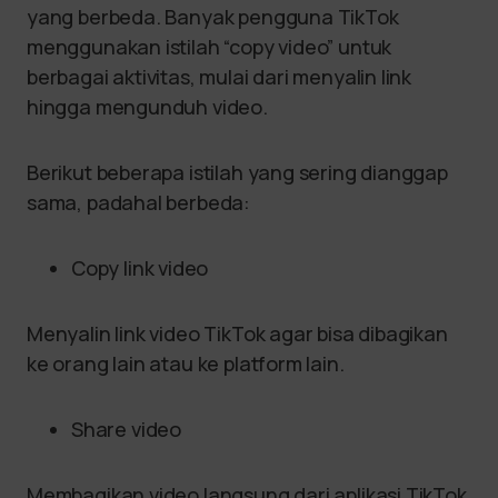
yang berbeda. Banyak pengguna TikTok
menggunakan istilah “copy video” untuk
berbagai aktivitas, mulai dari menyalin link
hingga mengunduh video.
Berikut beberapa istilah yang sering dianggap
sama, padahal berbeda:
Copy link video
Menyalin link video TikTok agar bisa dibagikan
ke orang lain atau ke platform lain.
Share video
Membagikan video langsung dari aplikasi TikTok