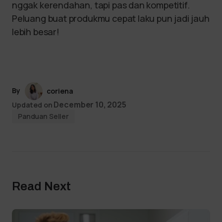
nggak kerendahan, tapi pas dan kompetitif.
Peluang buat produkmu cepat laku pun jadi jauh
lebih besar!
By
coriena
December 10, 2025
Updated on
Panduan Seller
Read Next