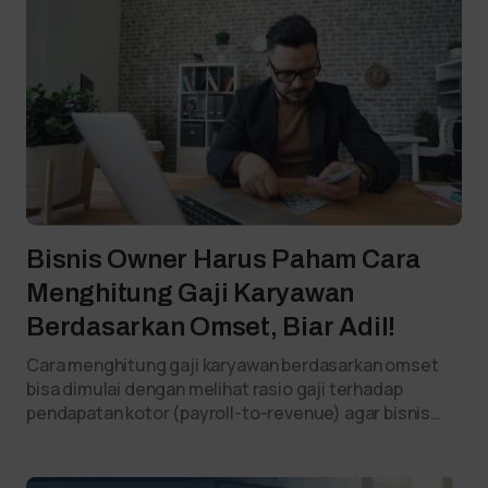
Bisnis Owner Harus Paham Cara
Menghitung Gaji Karyawan
Berdasarkan Omset, Biar Adil!
Cara menghitung gaji karyawan berdasarkan omset
bisa dimulai dengan melihat rasio gaji terhadap
pendapatan kotor (payroll-to-revenue) agar bisnis…