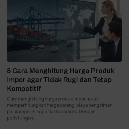
8 Cara Menghitung Harga Produk
Impor agar Tidak Rugi dan Tetap
Kompetitif
Cara menghitung harga produk impor harus
memperhitungkan harga barang, biaya pengiriman,
pajak impor, hingga fluktuasi kurs. Dengan
perhitungan…