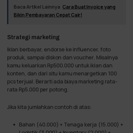
Baca Artikel Lainnya
Cara Buat Invoice yang
Bikin Pembayaran Cepat Cair!
Strategi marketing
Iklan berbayar, endorse ke influencer, foto
produk, sampai diskon dan voucher. Misalnya
kamu keluarkan Rp500.000 untuk iklan dan
konten, dan dari situ kamu menargetkan 100
pcs terjual. Berarti ada biaya marketing rata-
rata Rp5.000 per potong.
Jika kita jumlahkan contoh di atas:
Bahan (40.000) + Tenaga kerja (15.000) +
Logistik (3.000) + Inventory (2.000) +