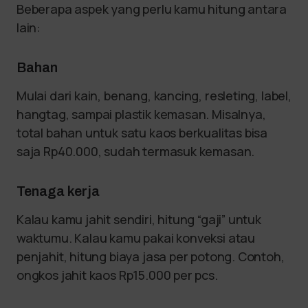
Beberapa aspek yang perlu kamu hitung antara
lain:
Bahan
Mulai dari kain, benang, kancing, resleting, label,
hangtag, sampai plastik kemasan. Misalnya,
total bahan untuk satu kaos berkualitas bisa
saja Rp40.000, sudah termasuk kemasan.
Tenaga kerja
Kalau kamu jahit sendiri, hitung “gaji” untuk
waktumu. Kalau kamu pakai konveksi atau
penjahit, hitung biaya jasa per potong. Contoh,
ongkos jahit kaos Rp15.000 per pcs.