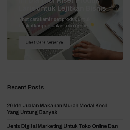
Ini Dia Tool Riset Produk
Laris untuk Lejitkan Bisnis
Lihat cara kami riset produk untuk
tingkatkan penjualan toko online.
Lihat Cara Kerjanya
Recent Posts
20 Ide Jualan Makanan Murah Modal Kecil
Yang Untung Banyak
Jenis Digital Marketing Untuk Toko Online Dan