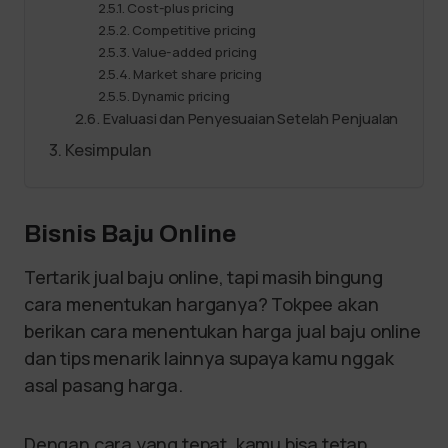
Cost-plus pricing
Competitive pricing
Value-added pricing
Market share pricing
Dynamic pricing
Evaluasi dan Penyesuaian Setelah Penjualan
Kesimpulan
Bisnis Baju Online
Tertarik jual baju online, tapi masih bingung
cara menentukan harganya? Tokpee akan
berikan cara menentukan harga jual baju online
dan tips menarik lainnya supaya kamu nggak
asal pasang harga.
Dengan cara yang tepat, kamu bisa tetap