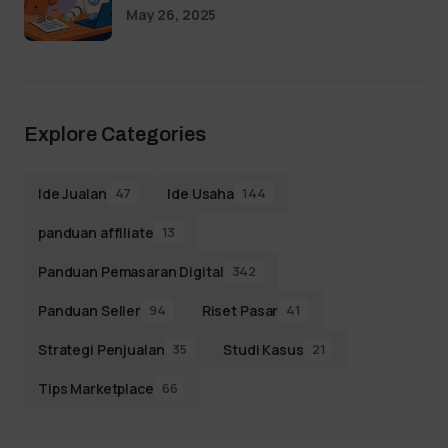
May 26, 2025
Explore Categories
Ide Jualan
Ide Usaha
47
144
panduan affiliate
13
Panduan Pemasaran Digital
342
Panduan Seller
Riset Pasar
94
41
Strategi Penjualan
Studi Kasus
35
21
Tips Marketplace
66