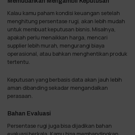
Memudahkan Mengambil Keputusan
Kalau kamu paham kondisi keuangan setelah
menghitung persentase rugi, akan lebih mudah
untuk membuat keputusan bisnis. Misalnya,
apakah perlu menaikkan harga, mencari
supplier lebih murah, mengurangi biaya
operasional, atau bahkan menghentikan produk
tertentu.
Keputusan yang berbasis data akan jauh lebih
aman dibanding sekadar mengandalkan
perasaan.
Bahan Evaluasi
Persentase rugi juga bisa dijadikan bahan
evaluasi berkala. Kamu bisa membandingkan