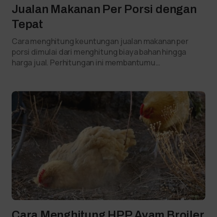
Jualan Makanan Per Porsi dengan
Tepat
Cara menghitung keuntungan jualan makanan per
porsi dimulai dari menghitung biaya bahan hingga
harga jual. Perhitungan ini membantumu…
Cara Menghitung HPP Ayam Broiler