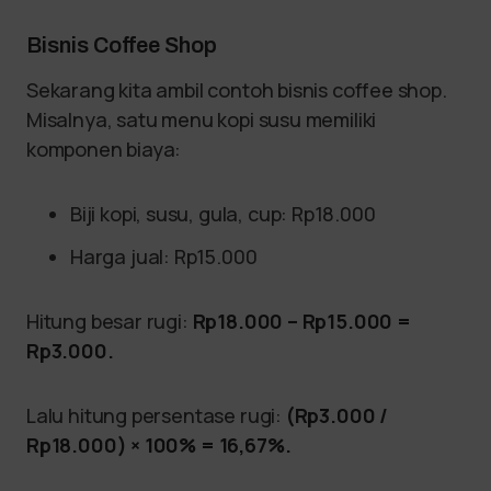
Bisnis Coffee Shop
Sekarang kita ambil contoh bisnis coffee shop.
Misalnya, satu menu kopi susu memiliki
komponen biaya:
Biji kopi, susu, gula, cup: Rp18.000
Harga jual: Rp15.000
Hitung besar rugi:
Rp18.000 – Rp15.000 =
Rp3.000.
Lalu hitung persentase rugi:
(Rp3.000 /
Rp18.000) × 100% = 16,67%.