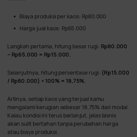
Biaya produksi per kaos: Rp80.000
Harga jual kaos: Rp65.000
Langkah pertama, hitung besar rugi:
Rp80.000
– Rp65.000 = Rp15.000.
Selanjutnya, hitung persentase rugi:
(Rp15.000
/ Rp80.000) × 100% = 18,75%.
Artinya, setiap kaos yang terjual kamu
mengalami kerugian sebesar 18,75% dari modal.
Kalau kondisi ini terus berlanjut, jelas bisnis
akan sulit bertahan tanpa perubahan harga
atau biaya produksi.