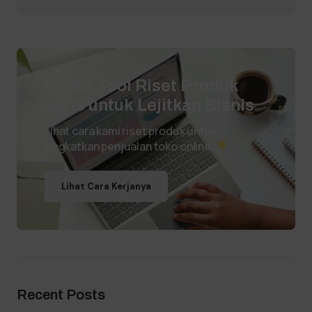
Ini Dia Tool Riset Produk
Laris untuk Lejitkan Bisnis
Lihat cara kami riset produk untuk
tingkatkan penjualan toko online.
Lihat Cara Kerjanya
Recent Posts