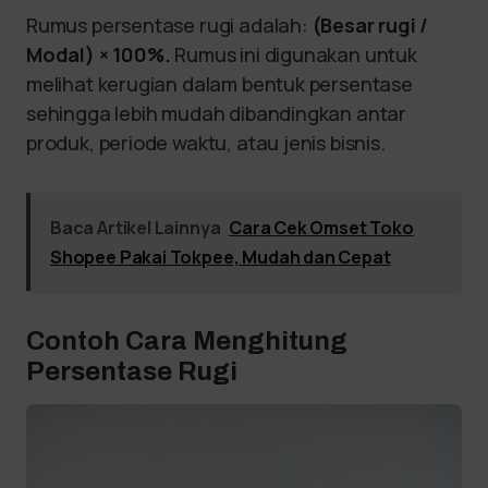
Rumus persentase rugi adalah:
(Besar rugi /
Modal) × 100%.
Rumus ini digunakan untuk
melihat kerugian dalam bentuk persentase
sehingga lebih mudah dibandingkan antar
produk, periode waktu, atau jenis bisnis.
Baca Artikel Lainnya
Cara Cek Omset Toko
Shopee Pakai Tokpee, Mudah dan Cepat
Contoh Cara Menghitung
Persentase Rugi