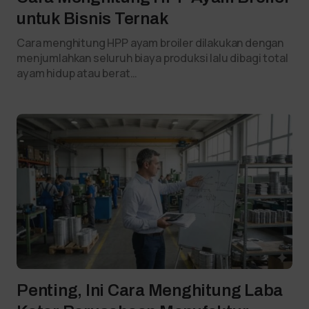
untuk Bisnis Ternak
Cara menghitung HPP ayam broiler dilakukan dengan
menjumlahkan seluruh biaya produksi lalu dibagi total
ayam hidup atau berat…
Penting, Ini Cara Menghitung Laba