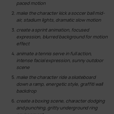
paced motion
make the character kick a soccer ball mid-
air, stadium lights, dramatic slow motion
create a sprint animation, focused
expression, blurred background for motion
effect
animate a tennis serve in full action,
intense facial expression, sunny outdoor
scene
make the character ride a skateboard
down a ramp, energetic style, graffiti wall
backdrop
create a boxing scene, character dodging
and punching, gritty underground ring