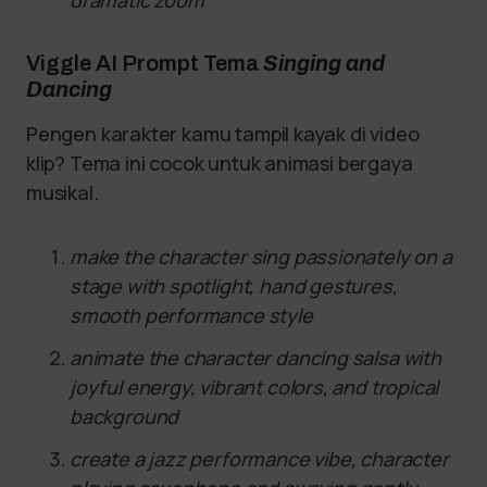
dramatic zoom
Viggle AI Prompt Tema
Singing and
Dancing
Pengen karakter kamu tampil kayak di video
klip? Tema ini cocok untuk animasi bergaya
musikal.
make the character sing passionately on a
stage with spotlight, hand gestures,
smooth performance style
animate the character dancing salsa with
joyful energy, vibrant colors, and tropical
background
create a jazz performance vibe, character