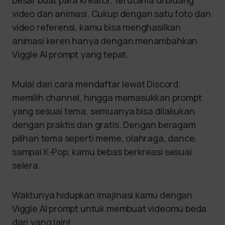
besar buat para kreator, terutama di bidang
video dan animasi. Cukup dengan satu foto dan
video referensi, kamu bisa menghasilkan
animasi keren hanya dengan menambahkan
Viggle AI prompt yang tepat.
Mulai dari cara mendaftar lewat Discord,
memilih channel, hingga memasukkan prompt
yang sesuai tema, semuanya bisa dilakukan
dengan praktis dan gratis. Dengan beragam
pilihan tema seperti meme, olahraga, dance,
sampai K-Pop, kamu bebas berkreasi sesuai
selera.
Waktunya hidupkan imajinasi kamu dengan
Viggle AI prompt untuk membuat videomu beda
dari yang lain!