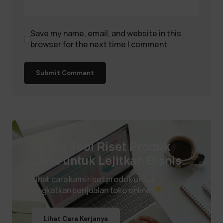
Save my name, email, and website in this
browser for the next time I comment.
Submit Comment
Ini Dia Tool Riset Produk
Laris untuk Lejitkan Bisnis
Lihat cara kami riset produk untuk
tingkatkan penjualan toko online.
Lihat Cara Kerjanya