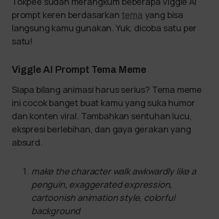
Tokpee sudah merangkum beberapa Viggle AI
prompt keren berdasarkan
tema
yang bisa
langsung kamu gunakan. Yuk, dicoba satu per
satu!
Viggle AI Prompt Tema Meme
Siapa bilang animasi harus serius? Tema meme
ini cocok banget buat kamu yang suka humor
dan konten viral. Tambahkan sentuhan lucu,
ekspresi berlebihan, dan gaya gerakan yang
absurd.
make the character walk awkwardly like a
penguin, exaggerated expression,
cartoonish animation style, colorful
background