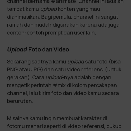
channel bernama #animate. Channel ini adalah
tempat kamu
upload
konten yang mau
dianimasikan. Bagi pemula, channel ini sangat
ramah dan mudah digunakan karena ada juga
contoh-contoh prompt dari user lain.
Upload
Foto dan Video
Sekarang saatnya kamu
upload
satu foto (bisa
PNG atau JPG) dan satu video referensi (untuk
gerakan). Cara
upload
-nya adalah dengan
mengetik perintah #mix di kolom percakapan
channel, lalu kirim foto dan video kamu secara
berurutan.
Misalnya kamu ingin membuat karakter di
fotomu menari seperti di video referensi, cukup