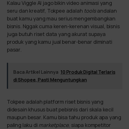
Kalau Viggle AI jago bikin video animasi yang
seru dan kreatif, Tokpee adalah
tools
andalan
buat kamu yang mau serius mengembangkan
bisnis. Nggak cuma keren-kerenan visual, bisnis
juga butuh riset data yang akurat supaya
produk yang kamu jual benar-benar diminati
pasar.
Baca Artikel Lainnya
10 Produk Digital Terlaris
di Shopee, Pasti Menguntungkan
Tokpee adalah platform riset bisnis yang
didesain khusus buat pebisnis dari skala kecil
maupun besar. Kamu bisa tahu produk apa yang
paling laku di
marketplace
, siapa kompetitor