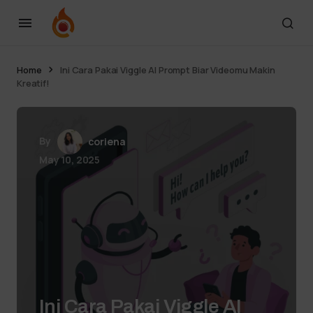
Home
Ini Cara Pakai Viggle AI Prompt Biar Videomu Makin
Kreatif!
By
coriena
May 10, 2025
Ini Cara Pakai Viggle AI