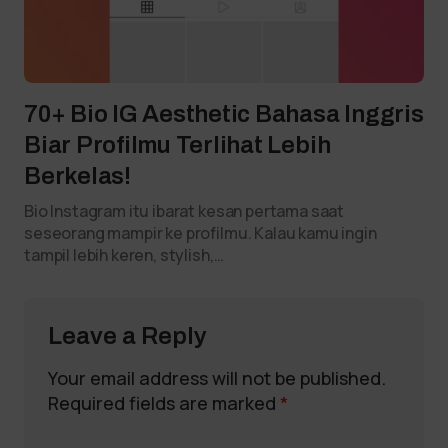
70+ Bio IG Aesthetic Bahasa Inggris
Biar Profilmu Terlihat Lebih
Berkelas!
Bio Instagram itu ibarat kesan pertama saat
seseorang mampir ke profilmu. Kalau kamu ingin
tampil lebih keren, stylish,…
Leave a Reply
Your email address will not be published.
Required fields are marked
*