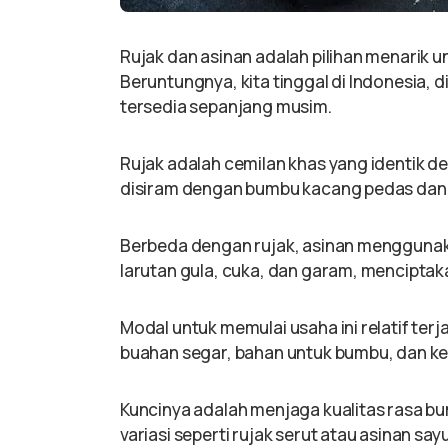
Rujak dan asinan adalah pilihan menarik u
Beruntungnya, kita tinggal di Indonesia,
tersedia sepanjang musim.
Rujak adalah cemilan khas yang identik
disiram dengan bumbu kacang pedas dan
Berbeda dengan rujak, asinan mengguna
larutan gula, cuka, dan garam, mencipta
Modal untuk memulai usaha ini relatif te
buahan segar, bahan untuk bumbu, dan k
Kuncinya adalah menjaga kualitas rasa b
variasi seperti rujak serut atau asinan sa