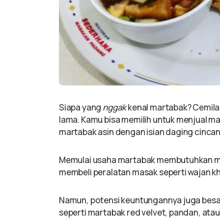
Siapa yang
nggak
kenal martabak? Cemilan
lama. Kamu bisa memilih untuk menjual 
martabak asin dengan isian daging cincan
Memulai usaha martabak membutuhkan mod
membeli peralatan masak seperti wajan k
Namun, potensi keuntungannya juga besar.
seperti martabak red velvet, pandan, atau 