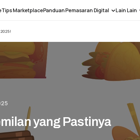
e
Tips Marketplace
Panduan Pemasaran Digital
Lain Lain
 2025!
025
milan yang Pastinya