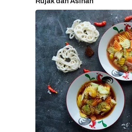
Rujak dan Asinan