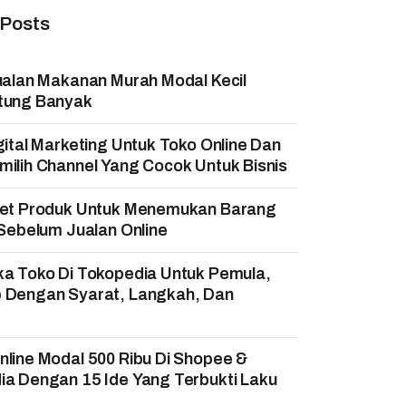
 Posts
ualan Makanan Murah Modal Kecil
tung Banyak
gital Marketing Untuk Toko Online Dan
ilih Channel Yang Cocok Untuk Bisnis
set Produk Untuk Menemukan Barang
 Sebelum Jualan Online
ka Toko Di Tokopedia Untuk Pemula,
 Dengan Syarat, Langkah, Dan
!
line Modal 500 Ribu Di Shopee &
a Dengan 15 Ide Yang Terbukti Laku