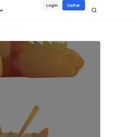
Login
Daftar