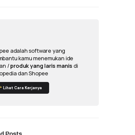
pee adalah software yang
bantu kamu menemukan ide
lan /
produk yang laris manis
di
opedia dan Shopee
Lihat Cara Kerjanya
ed Posts