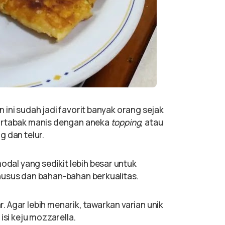
 ini sudah jadi favorit banyak orang sejak
martabak manis dengan aneka
topping
, atau
g dan telur.
al yang sedikit lebih besar untuk
husus dan bahan-bahan berkualitas.
 Agar lebih menarik, tawarkan varian unik
isi keju mozzarella.