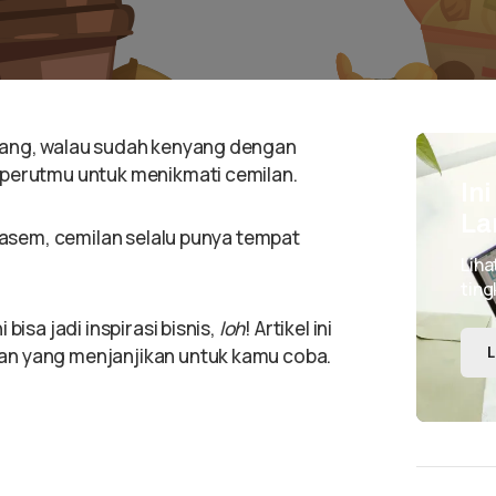
ang, walau sudah kenyang dengan
 perutmu untuk menikmati cemilan.
In
La
a asem, cemilan selalu punya tempat
Liha
ting
bisa jadi inspirasi bisnis,
loh
! Artikel ini
an yang menjanjikan untuk kamu coba.
L