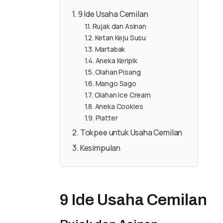
9 Ide Usaha Cemilan
Rujak dan Asinan
Ketan Keju Susu
Martabak
Aneka Keripik
Olahan Pisang
Mango Sago
Olahan Ice Cream
Aneka Cookies
Platter
Tokpee untuk Usaha Cemilan
Kesimpulan
9 Ide Usaha Cemilan