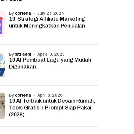
by
coriena
July 23, 2024
10 Strategi Affiliate Marketing
untuk Meningkatkan Penjualan
by
siti aeni
April 10, 2025
10 AI Pembuat Lagu yang Mudah
Digunakan
by
coriena
April 9, 2026
10 AI Terbaik untuk Desain Rumah,
Tools Gratis + Prompt Siap Pakai
(2026)