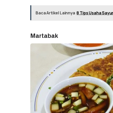
Baca Artikel Lainnya
8 Tips Usaha Sayu
Martabak