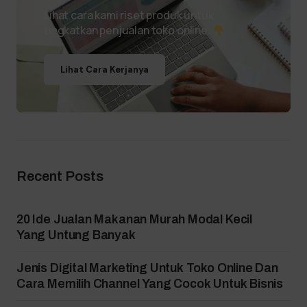
Lihat cara kami riset produk untuk
tingkatkan penjualan toko online.
Lihat Cara Kerjanya
Recent Posts
20 Ide Jualan Makanan Murah Modal Kecil
Yang Untung Banyak
Jenis Digital Marketing Untuk Toko Online Dan
Cara Memilih Channel Yang Cocok Untuk Bisnis