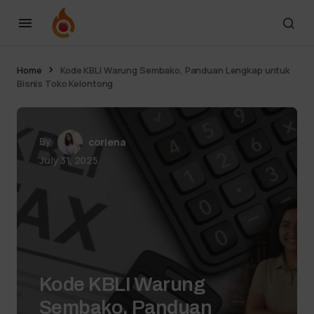
Home
Kode KBLI Warung Sembako, Panduan Lengkap untuk
Bisnis Toko Kelontong
By
coriena
July 31, 2025
Kode KBLI Warung
Sembako, Panduan