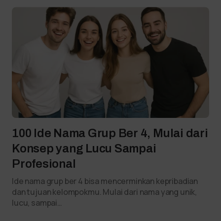
100 Ide Nama Grup Ber 4, Mulai dari
Konsep yang Lucu Sampai
Profesional
Ide nama grup ber 4 bisa mencerminkan kepribadian
dan tujuan kelompokmu. Mulai dari nama yang unik,
lucu, sampai…