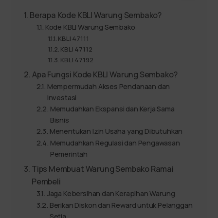
Berapa Kode KBLI Warung Sembako?
Kode KBLI Warung Sembako
KBLI 47111
KBLI 47112
KBLI 47192
Apa Fungsi Kode KBLI Warung Sembako?
Mempermudah Akses Pendanaan dan
Investasi
Memudahkan Ekspansi dan Kerja Sama
Bisnis
Menentukan Izin Usaha yang Dibutuhkan
Memudahkan Regulasi dan Pengawasan
Pemerintah
Tips Membuat Warung Sembako Ramai
Pembeli
Jaga Kebersihan dan Kerapihan Warung
Berikan Diskon dan Reward untuk Pelanggan
Setia