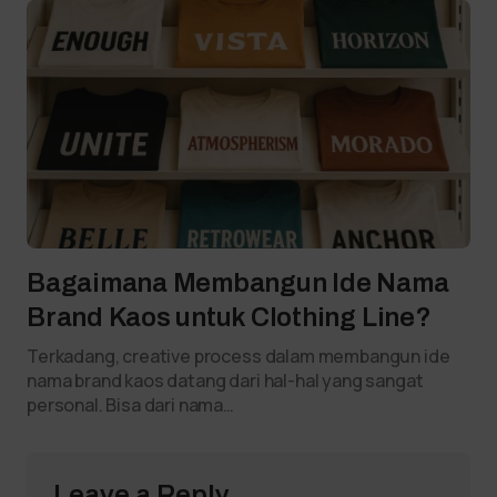
Bagaimana Membangun Ide Nama
Brand Kaos untuk Clothing Line?
Terkadang, creative process dalam membangun ide
nama brand kaos datang dari hal-hal yang sangat
personal. Bisa dari nama…
Leave a Reply