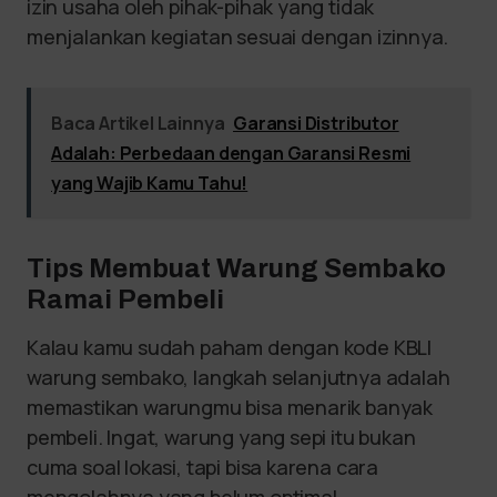
izin usaha oleh pihak-pihak yang tidak
menjalankan kegiatan sesuai dengan izinnya.
Baca Artikel Lainnya
Garansi Distributor
Adalah: Perbedaan dengan Garansi Resmi
yang Wajib Kamu Tahu!
Tips Membuat Warung Sembako
Ramai Pembeli
Kalau kamu sudah paham dengan kode KBLI
warung sembako, langkah selanjutnya adalah
memastikan warungmu bisa menarik banyak
pembeli. Ingat, warung yang sepi itu bukan
cuma soal lokasi, tapi bisa karena cara
mengolahnya yang belum optimal.