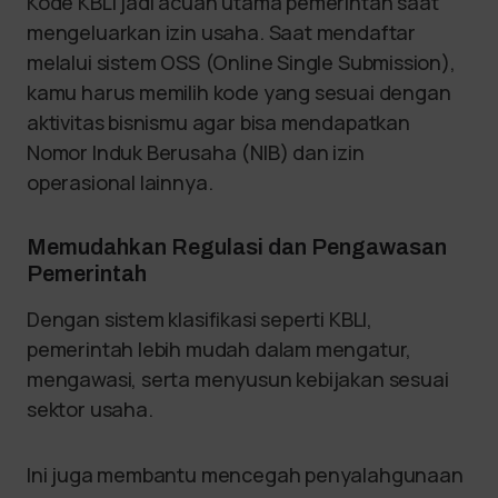
Kode KBLI jadi acuan utama pemerintah saat
mengeluarkan izin usaha. Saat mendaftar
melalui sistem OSS (Online Single Submission),
kamu harus memilih kode yang sesuai dengan
aktivitas bisnismu agar bisa mendapatkan
Nomor Induk Berusaha (NIB) dan izin
operasional lainnya.
Memudahkan Regulasi dan Pengawasan
Pemerintah
Dengan sistem klasifikasi seperti KBLI,
pemerintah lebih mudah dalam mengatur,
mengawasi, serta menyusun kebijakan sesuai
sektor usaha.
Ini juga membantu mencegah penyalahgunaan