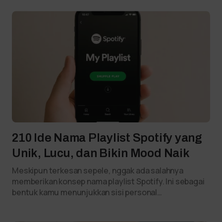
210 Ide Nama Playlist Spotify yang
Unik, Lucu, dan Bikin Mood Naik
Meskipun terkesan sepele, nggak ada salahnya
memberikan konsep nama playlist Spotify. Ini sebagai
bentuk kamu menunjukkan sisi personal…