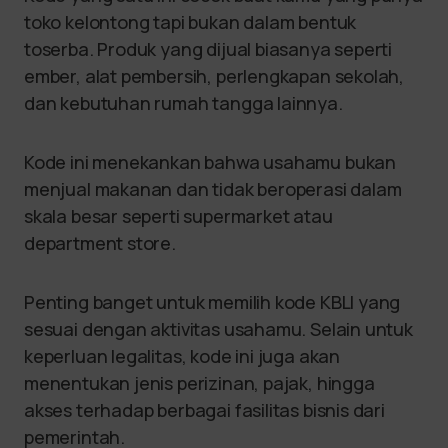
toko kelontong tapi bukan dalam bentuk
toserba. Produk yang dijual biasanya seperti
ember, alat pembersih, perlengkapan sekolah,
dan kebutuhan rumah tangga lainnya.
Kode ini menekankan bahwa usahamu bukan
menjual makanan dan tidak beroperasi dalam
skala besar seperti supermarket atau
department store.
Penting banget untuk memilih kode KBLI yang
sesuai dengan aktivitas usahamu. Selain untuk
keperluan legalitas, kode ini juga akan
menentukan jenis perizinan, pajak, hingga
akses terhadap berbagai fasilitas bisnis dari
pemerintah.