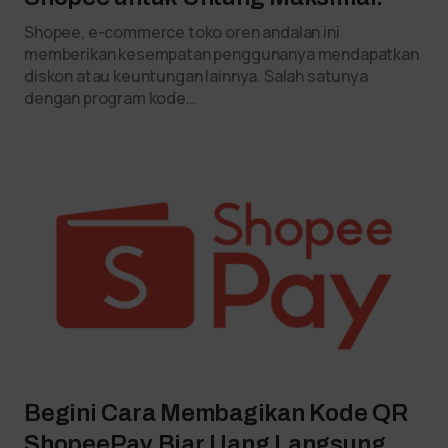
Shopee, e-commerce toko oren andalan ini
memberikan kesempatan penggunanya mendapatkan
diskon atau keuntungan lainnya. Salah satunya
dengan program kode…
Begini Cara Membagikan Kode QR
ShopeePay Biar Uang Langsung