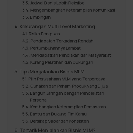
Jadwal Bisnis Lebih Fleksibel
Mengembangkan Keterampilan Komunikasi
Bimbingan
Kekurangan Multi Level Marketing
Risiko Penipuan
Pendapatan Terkadang Rendah
Pertumbuhannya Lambat
Mendapatkan Penolakan dari Masyarakat
Kurang Pelatihan dan Dukungan
Tips Menjalankan Bisnis MLM
Pilih Perusahaan MLM yang Terpercaya
Gunakan dan Pahami Produk yang Dijual
Bangun Jaringan dengan Pendekatan
Personal
Kembangkan Keterampilan Pemasaran
Bantu dan Dukung Tim Kamu
Bersikap Sabar dan Konsisten
Tertarik Menjalankan Bisnis MLM?