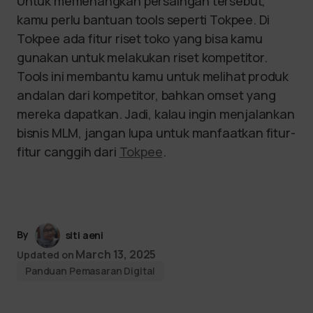
Untuk memenangkan persaingan tersebut,
kamu perlu bantuan tools seperti Tokpee. Di
Tokpee ada fitur riset toko yang bisa kamu
gunakan untuk melakukan riset kompetitor.
Tools ini membantu kamu untuk melihat produk
andalan dari kompetitor, bahkan omset yang
mereka dapatkan. Jadi, kalau ingin menjalankan
bisnis MLM, jangan lupa untuk manfaatkan fitur-
fitur canggih dari
Tokpee
.
By
siti aeni
March 13, 2025
Updated on
Panduan Pemasaran Digital