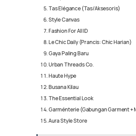
Tas Elégance (Tas/Aksesoris)
Style Canvas
Fashion For All ID
Le Chic Daily (Prancis: Chic Harian)
Gaya Paling Baru
Urban Threads Co.
Haute Hype
Busana Kilau
The Essential Look
Garménterie (Gabungan Garment + 
Aura Style Store