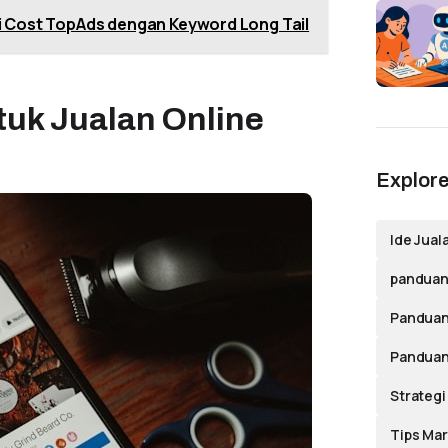
 Cost TopAds dengan Keyword Long Tail
tuk Jualan Online
Explore
Ide Jual
panduan 
Panduan
Panduan
Strategi
Tips Mar