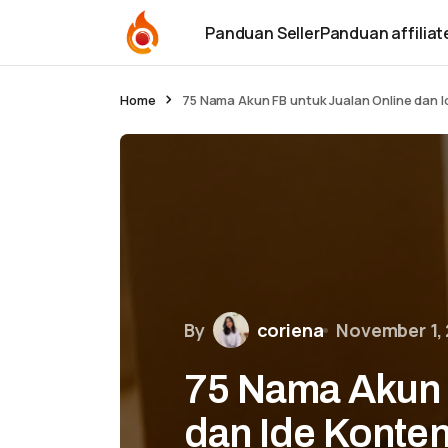
Panduan Seller
Panduan affiliat
Home
75 Nama Akun FB untuk Jualan Online dan 
By
coriena
November 1,
75 Nama Akun 
dan Ide Konte