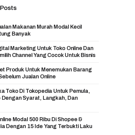
 Posts
ualan Makanan Murah Modal Kecil
tung Banyak
gital Marketing Untuk Toko Online Dan
ilih Channel Yang Cocok Untuk Bisnis
set Produk Untuk Menemukan Barang
 Sebelum Jualan Online
ka Toko Di Tokopedia Untuk Pemula,
 Dengan Syarat, Langkah, Dan
!
line Modal 500 Ribu Di Shopee &
a Dengan 15 Ide Yang Terbukti Laku