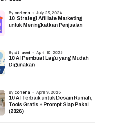
by
coriena
July 23, 2024
10 Strategi Affiliate Marketing
untuk Meningkatkan Penjualan
by
siti aeni
April 10, 2025
10 AI Pembuat Lagu yang Mudah
Digunakan
by
coriena
April 9, 2026
10 AI Terbaik untuk Desain Rumah,
Tools Gratis + Prompt Siap Pakai
(2026)