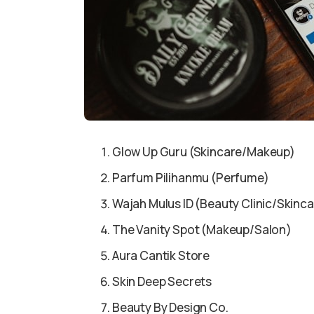
Glow Up Guru (Skincare/Makeup)
Parfum Pilihanmu (Perfume)
Wajah Mulus ID (Beauty Clinic/Skinca
The Vanity Spot (Makeup/Salon)
Aura Cantik Store
Skin Deep Secrets
Beauty By Design Co.