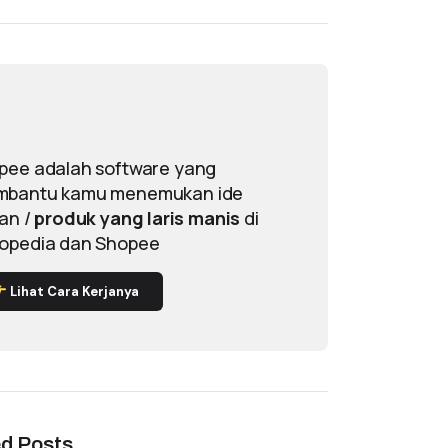
pee adalah software yang
bantu kamu menemukan ide
lan /
produk yang laris manis
di
opedia dan Shopee
Lihat Cara Kerjanya
ed Posts