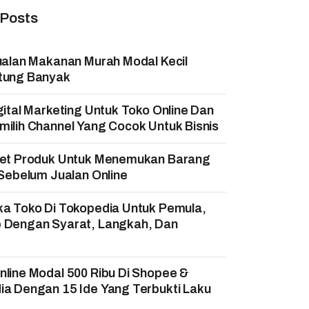
 Posts
ualan Makanan Murah Modal Kecil
tung Banyak
gital Marketing Untuk Toko Online Dan
ilih Channel Yang Cocok Untuk Bisnis
set Produk Untuk Menemukan Barang
 Sebelum Jualan Online
ka Toko Di Tokopedia Untuk Pemula,
 Dengan Syarat, Langkah, Dan
!
line Modal 500 Ribu Di Shopee &
a Dengan 15 Ide Yang Terbukti Laku