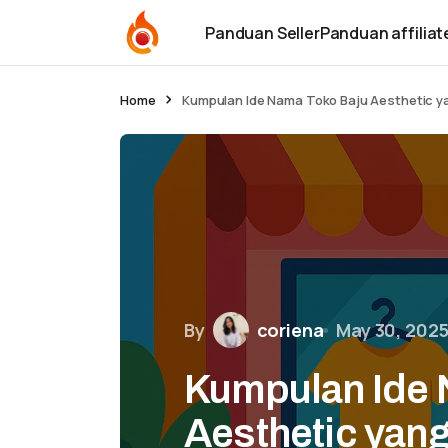
Panduan Seller
Panduan affiliat
Home
Kumpulan Ide Nama Toko Baju Aesthetic ya
By
coriena
May 30, 202
Kumpulan Ide 
Aesthetic yang