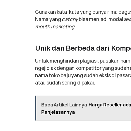
Gunakan kata-kata yang punya rima bagus
Nama yang
catchy
bisa menjadi modal aw
mouth marketing
.
Unik dan Berbeda dari Kompe
Untuk menghindari plagiasi, pastikan na
ngejiplak dengan kompetitor yang sudah 
nama toko baju yang sudah eksis di pasara
atau sudah sering dipakai.
Baca Artikel Lainnya
Harga Reseller ada
Penjelasannya