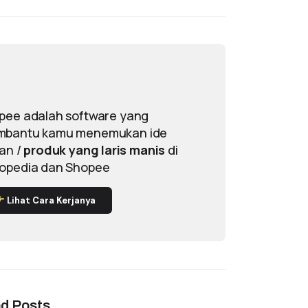
pee adalah software yang
bantu kamu menemukan ide
lan /
produk yang laris manis
di
opedia dan Shopee
Lihat Cara Kerjanya
ed Posts