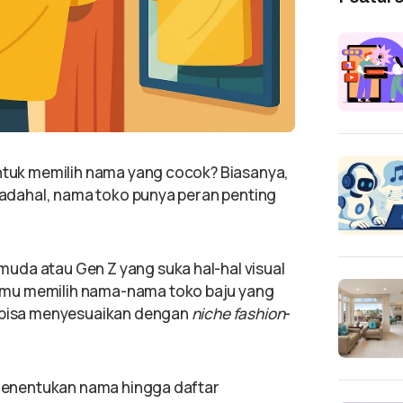
ntuk memilih nama yang cocok? Biasanya,
 Padahal, nama toko punya peran penting
uda atau Gen Z yang suka hal-hal visual
mu memilih nama-nama toko baju yang
a bisa menyesuaikan dengan
niche
fashion
-
s menentukan nama hingga daftar