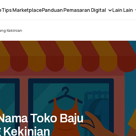
e
Tips Marketplace
Panduan Pemasaran Digital
Lain Lain
ng Kekinian
5
Nama Toko Baju
 Kekinian