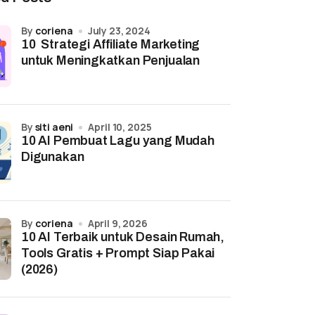
by
coriena
July 23, 2024
10 Strategi Affiliate Marketing
untuk Meningkatkan Penjualan
by
siti aeni
April 10, 2025
10 AI Pembuat Lagu yang Mudah
Digunakan
by
coriena
April 9, 2026
10 AI Terbaik untuk Desain Rumah,
Tools Gratis + Prompt Siap Pakai
(2026)