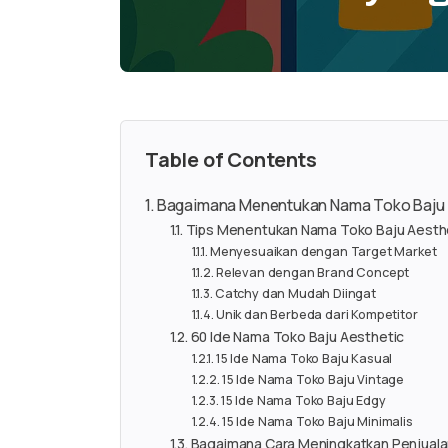
Table of Contents
Bagaimana Menentukan Nama Toko Baju 
Tips Menentukan Nama Toko Baju Aesth
Menyesuaikan dengan Target Market
Relevan dengan Brand Concept
Catchy dan Mudah Diingat
Unik dan Berbeda dari Kompetitor
60 Ide Nama Toko Baju Aesthetic
15 Ide Nama Toko Baju Kasual
15 Ide Nama Toko Baju Vintage
15 Ide Nama Toko Baju Edgy
15 Ide Nama Toko Baju Minimalis
Bagaimana Cara Meningkatkan Penjuala