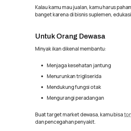
Kalau kamu mau jualan, kamu harus paham
banget karena di bisnis suplemen, edukasi
Untuk Orang Dewasa
Minyak ikan dikenal membantu:
Menjaga kesehatan jantung
Menurunkan trigliserida
Mendukung fungsi otak
Mengurangi peradangan
Buat target market dewasa, kamu bisa
ton
dan pencegahan penyakit.