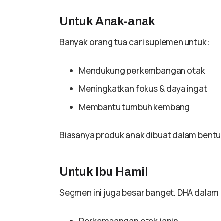
Untuk Anak-anak
Banyak orang tua cari suplemen untuk:
Mendukung perkembangan otak
Meningkatkan fokus & daya ingat
Membantu tumbuh kembang
Biasanya produk anak dibuat dalam bentu
Untuk Ibu Hamil
Segmen ini juga besar banget. DHA dalam 
Perkembangan otak janin