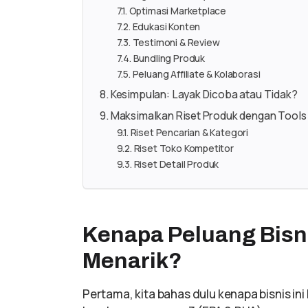
Optimasi Marketplace
Edukasi Konten
Testimoni & Review
Bundling Produk
Peluang Affiliate & Kolaborasi
Kesimpulan: Layak Dicoba atau Tidak?
Maksimalkan Riset Produk dengan Tools
Riset Pencarian & Kategori
Riset Toko Kompetitor
Riset Detail Produk
Kenapa Peluang Bisni
Menarik?
Pertama, kita bahas dulu kenapa bisnis ini l