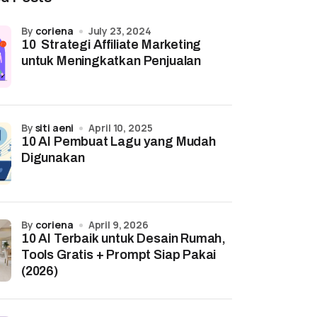
by
coriena
July 23, 2024
10 Strategi Affiliate Marketing
untuk Meningkatkan Penjualan
by
siti aeni
April 10, 2025
10 AI Pembuat Lagu yang Mudah
Digunakan
by
coriena
April 9, 2026
10 AI Terbaik untuk Desain Rumah,
Tools Gratis + Prompt Siap Pakai
(2026)