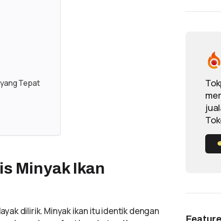
Tok
 yang Tepat
mem
jua
Tok
s Minyak Ikan
ayak dilirik. Minyak ikan itu identik dengan
Featur