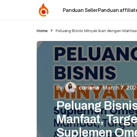
Panduan Seller
Panduan affiliat
Home
Peluang Bisnis Minyak Ikan dengan Manfaa
By
coriena
March 7, 202
Peluang Bisni
Manfaat, Targe
Suplemen Om