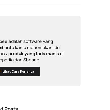
pee adalah software yang
bantu kamu menemukan ide
lan /
produk yang laris manis
di
opedia dan Shopee
Lihat Cara Kerjanya
ed Posts