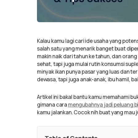
Kalau kamu lagi cari ide usaha yang potensi
salah satu yang menarik banget buat dipe
makin naik dari tahun ke tahun, dan ora
sehat, tapi juga mulai rutin konsumsi supl
minyak ikan punya pasar yang luas dan t
dewasa, tapi juga anak-anak, ibu hamil, ba
Artikel ini bakal bantu kamu memahami bu
gimana cara
mengubahnya jadi peluang bi
kamu jalankan. Cocok nih buat yang mau j