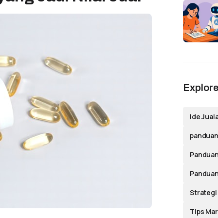
Explore
Ide Jual
panduan 
Panduan
Panduan
Strategi
Tips Mar