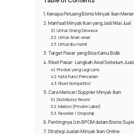
Table of Contents
Kenapa Peluang Bisnis Minyak Ikan Menar
Manfaat Minyak Ikan yang Jadi Nilai Jual
Untuk Orang Dewasa
Untuk Anak-anak
Untuk Ibu Hamil
Target Pasar yang Bisa Kamu Bidik
Riset Pasar: Langkah Awal Sebelum Jual
Produk yang Lagi Laris
Kata Kunci Pencarian
Riset Kompetitor
Cara Mencari Supplier Minyak Ikan
Distributor Resmi
Maklon (Private Label)
Reseller / Dropship
Pentingnya Izin BPOM dalam Bisnis Sup
Strategi Jualan Minyak Ikan Online