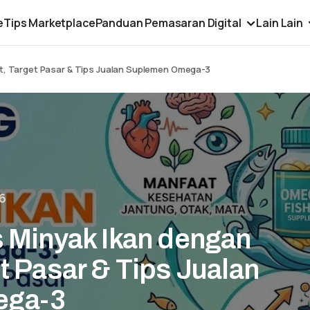
e
Tips Marketplace
Panduan Pemasaran Digital
Lain Lain
t, Target Pasar & Tips Jualan Suplemen Omega-3
6
s Minyak Ikan dengan
t Pasar & Tips Jualan
ega-3