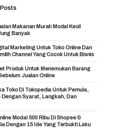
 Posts
ualan Makanan Murah Modal Kecil
tung Banyak
gital Marketing Untuk Toko Online Dan
ilih Channel Yang Cocok Untuk Bisnis
set Produk Untuk Menemukan Barang
 Sebelum Jualan Online
ka Toko Di Tokopedia Untuk Pemula,
 Dengan Syarat, Langkah, Dan
!
line Modal 500 Ribu Di Shopee &
a Dengan 15 Ide Yang Terbukti Laku