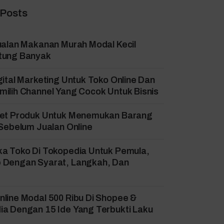
 Posts
ualan Makanan Murah Modal Kecil
tung Banyak
gital Marketing Untuk Toko Online Dan
ilih Channel Yang Cocok Untuk Bisnis
set Produk Untuk Menemukan Barang
 Sebelum Jualan Online
ka Toko Di Tokopedia Untuk Pemula,
 Dengan Syarat, Langkah, Dan
!
line Modal 500 Ribu Di Shopee &
a Dengan 15 Ide Yang Terbukti Laku