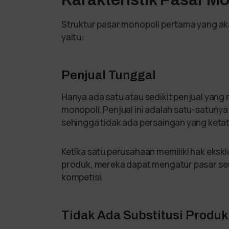
Struktur pasar monopoli pertama yang aka
yaitu:
Penjual Tunggal
Hanya ada satu atau sedikit penjual yang
monopoli. Penjual ini adalah satu-satunya
sehingga tidak ada persaingan yang ketat
Ketika satu perusahaan memiliki hak eksk
produk, mereka dapat mengatur pasar ses
kompetisi.
Tidak Ada Substitusi Produk