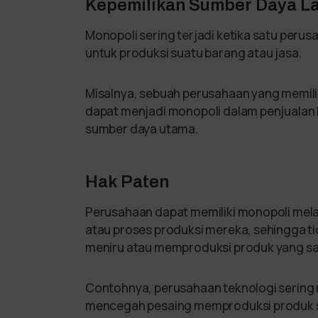
Kepemilikan Sumber Daya L
Monopoli sering terjadi ketika satu perus
untuk produksi suatu barang atau jasa.
Misalnya, sebuah perusahaan yang memilik
dapat menjadi monopoli dalam penjualan 
sumber daya utama.
Hak Paten
Perusahaan dapat memiliki monopoli mela
atau proses produksi mereka, sehingga ti
meniru atau memproduksi produk yang sa
Contohnya, perusahaan teknologi sering
mencegah pesaing memproduksi produk s