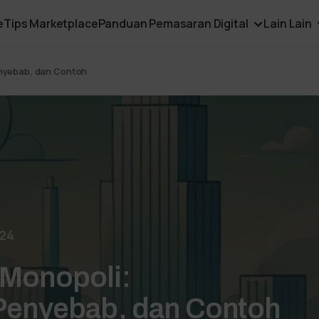
e
Tips Marketplace
Panduan Pemasaran Digital
Lain Lain
enyebab, dan Contoh
024
 Monopoli:
 Penyebab, dan Contoh