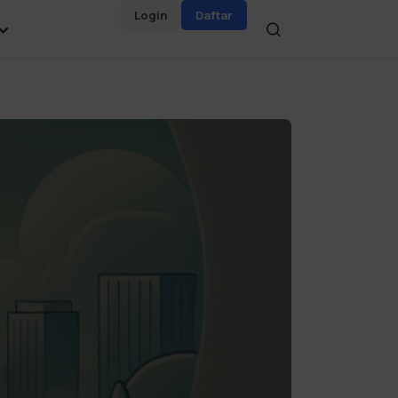
Login
Daftar