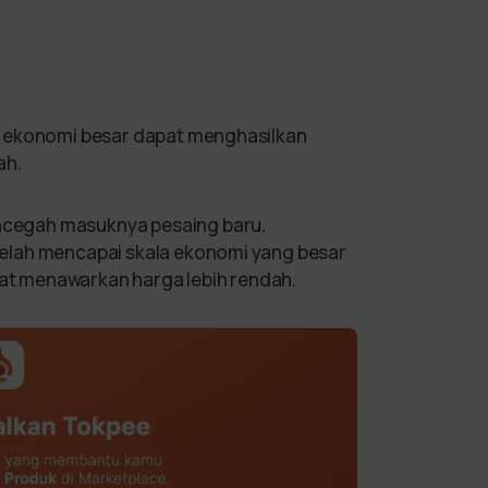
a ekonomi besar dapat menghasilkan
ah.
cegah masuknya pesaing baru.
elah mencapai skala ekonomi yang besar
t menawarkan harga lebih rendah.