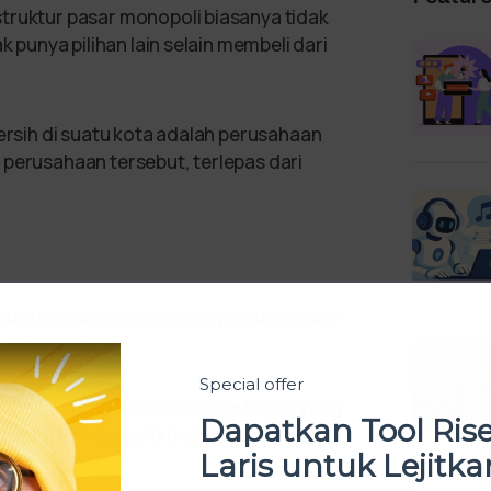
truktur pasar monopoli biasanya tidak
k punya pilihan lain selain membeli dari
bersih di suatu kota adalah perusahaan
 perusahaan tersebut, terlepas dari
dap harga dipegang oleh penjual dalam
Special offer
e
, penjual dapat menetapkan harga yang
Dapatkan Tool Ris
awatir kehilangan konsumen.
Laris untuk Lejitka