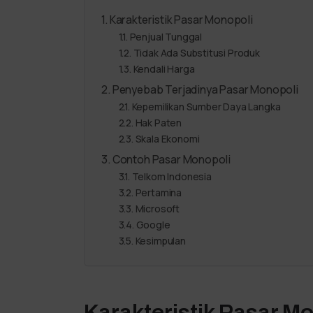
Karakteristik Pasar Monopoli
Penjual Tunggal
Tidak Ada Substitusi Produk
Kendali Harga
Penyebab Terjadinya Pasar Monopoli
Kepemilikan Sumber Daya Langka
Hak Paten
Skala Ekonomi
Contoh Pasar Monopoli
Telkom Indonesia
Pertamina
Microsoft
Google
Kesimpulan
Karakteristik Pasar M