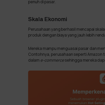
penuh di pasar.
Skala Ekonomi
Perusahaan yang berhasil mencapai skal
produk dengan biaya yang jauh lebih rend
Mereka mampu menguasai pasar dan men
Contohnya, perusahaan seperti Amazon t
dalam
e-commerce
sehingga mereka dapa