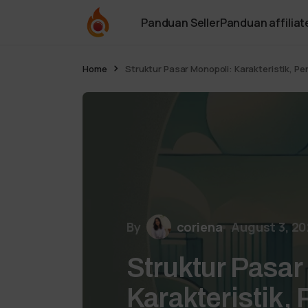
Panduan Seller
Panduan affiliat
Home
Struktur Pasar Monopoli: Karakteristik, P
By
coriena
August 3, 2
Struktur Pasar
Karakteristik,