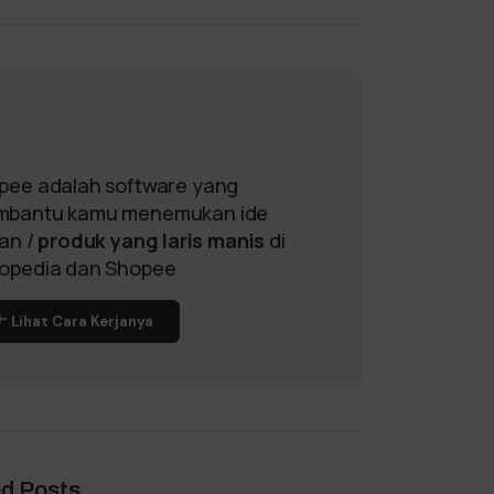
pee adalah software yang
bantu kamu menemukan ide
lan /
produk yang laris manis
di
opedia dan Shopee
Lihat Cara Kerjanya
ed Posts