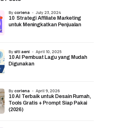
by
coriena
July 23, 2024
10 Strategi Affiliate Marketing
untuk Meningkatkan Penjualan
by
siti aeni
April 10, 2025
10 AI Pembuat Lagu yang Mudah
Digunakan
by
coriena
April 9, 2026
10 AI Terbaik untuk Desain Rumah,
Tools Gratis + Prompt Siap Pakai
(2026)