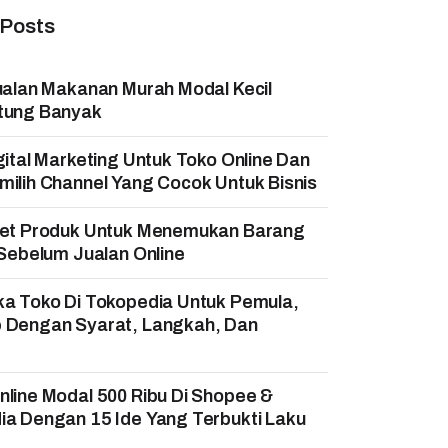
 Posts
ualan Makanan Murah Modal Kecil
tung Banyak
gital Marketing Untuk Toko Online Dan
ilih Channel Yang Cocok Untuk Bisnis
set Produk Untuk Menemukan Barang
 Sebelum Jualan Online
ka Toko Di Tokopedia Untuk Pemula,
 Dengan Syarat, Langkah, Dan
!
line Modal 500 Ribu Di Shopee &
a Dengan 15 Ide Yang Terbukti Laku