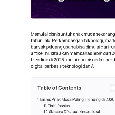
Memulai bisnis untuk anak muda sekarang
tahun lalu. Perkembangan teknologi, mar
banyak peluang usaha bisa dimulai dari r
artikel ini, kita akan membahas lebih dari 
trending di 2026, mulai dari bisnis kuliner, 
digital berbasis teknologi dan AI.
Table of Contents
Bisnis Anak Muda Paling Trending di 2026
Thrift fashion
Skincare DIY atau skincare lokal