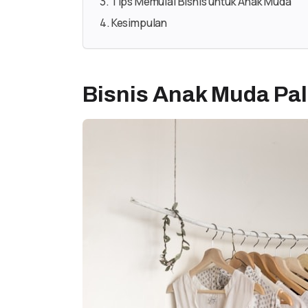
Tips Memulai Bisnis untuk Anak Muda
Kesimpulan
Bisnis Anak Muda Pal