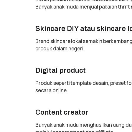
Banyak anak muda menjual pakaian thrift 
Skincare DIY atau skincare l
Brand skincare lokal semakin berkemban
produk dalam negeri.
Digital product
Produk seperti template desain, preset f
secara online.
Content creator
Banyak anak muda menghasilkan uang dar