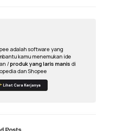
pee adalah software yang
bantu kamu menemukan ide
lan /
produk yang laris manis
di
opedia dan Shopee
Lihat Cara Kerjanya
ed Posts