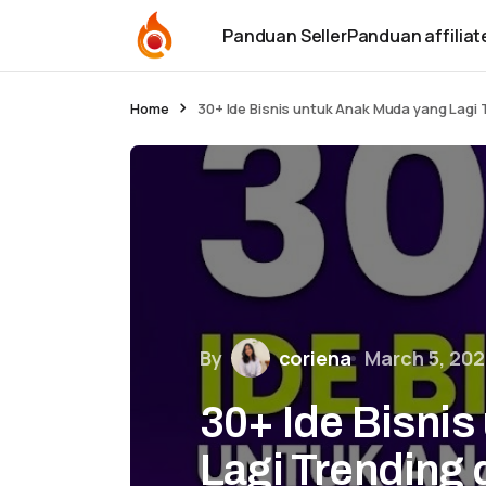
Panduan Seller
Panduan affiliat
Home
30+ Ide Bisnis untuk Anak Muda yang Lagi 
By
coriena
March 5, 20
30+ Ide Bisni
Lagi Trending 