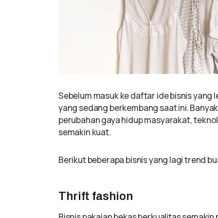
Sebelum masuk ke daftar ide bisnis yang le
yang sedang berkembang saat ini. Banyak 
perubahan gaya hidup masyarakat, teknolo
semakin kuat.
Berikut beberapa bisnis yang lagi trend bu
Thrift fashion
Bisnis pakaian bekas berkualitas semakin 