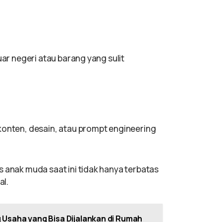
uar negeri atau barang yang sulit
konten, desain, atau prompt engineering
s anak muda saat ini tidak hanya terbatas
al.
 Usaha yang Bisa Dijalankan di Rumah