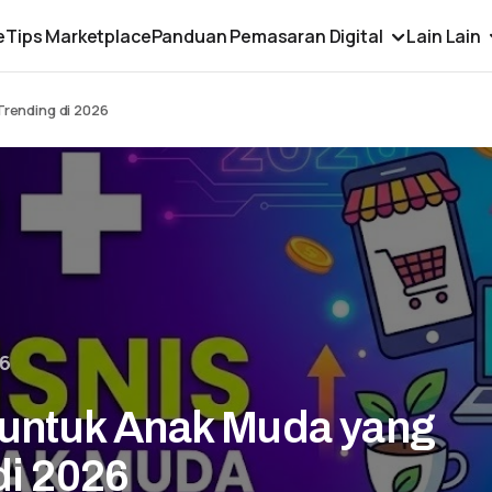
e
Tips Marketplace
Panduan Pemasaran Digital
Lain Lain
Trending di 2026
26
s untuk Anak Muda yang
di 2026