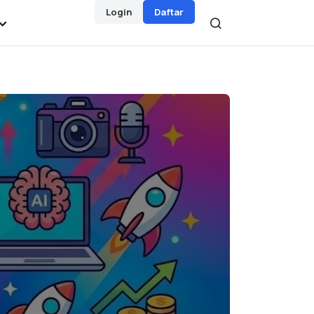
Login
Daftar